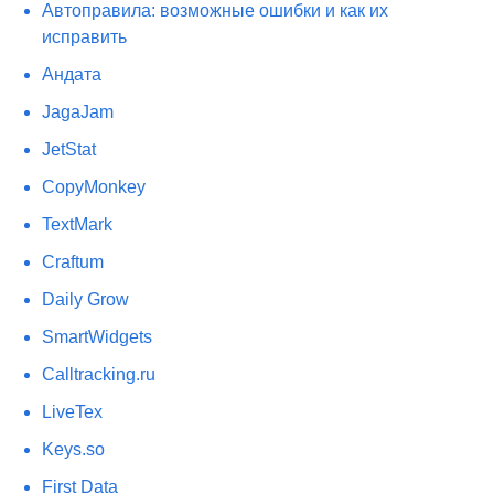
Автоправила: возможные ошибки и как их
исправить
Андата
JagaJam
JetStat
CopyMonkey
TextMark
Craftum
​Daily Grow
SmartWidgets
Calltracking.ru
LiveTex
Keys.so
First Data