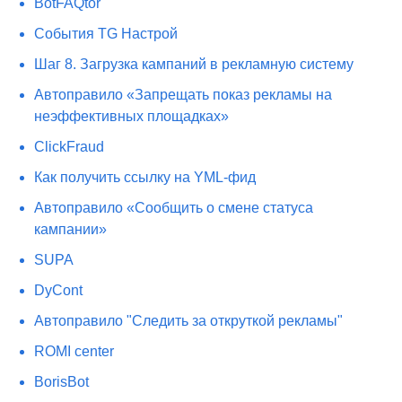
BotFAQtor
События TG Настрой
Шаг 8. Загрузка кампаний в рекламную систему
Автоправило «Запрещать показ рекламы на
неэффективных площадках»
​ClickFraud
Как получить ссылку на YML-фид
Автоправило «Сообщить о смене статуса
кампании»
SUPA
DyCont
Автоправило "Следить за откруткой рекламы"
ROMI center
BorisBot