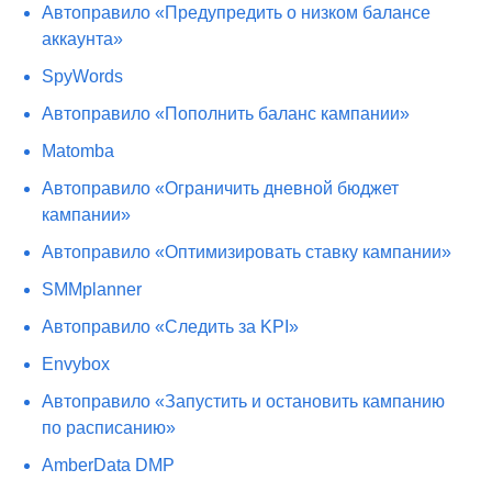
Автоправило «Предупредить о низком балансе
аккаунта»
SpyWords
Автоправило «Пополнить баланс кампании»
Matomba
Автоправило «Ограничить дневной бюджет
кампании»
Автоправило «Оптимизировать ставку кампании»
SMMplanner
Автоправило «Следить за KPI»
Envybox
Автоправило «Запустить и остановить кампанию
по расписанию»
AmberData DMP